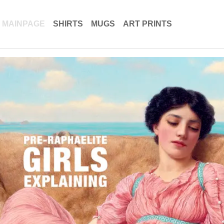
MAINPAGE
SHIRTS
MUGS
ART PRINTS