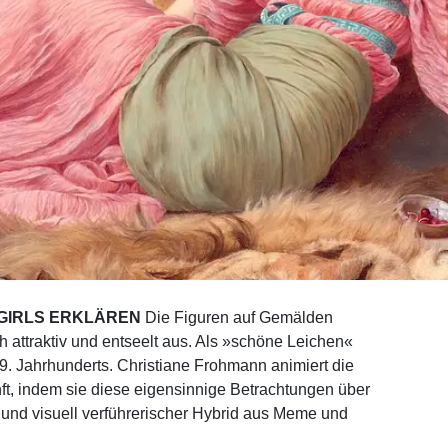
 GIRLS ERKLÄREN
Die Figuren auf Gemälden
 attraktiv und entseelt aus. Als »schöne Leichen«
9. Jahrhunderts. Christiane Frohmann animiert die
nft, indem sie diese eigensinnige Betrachtungen über
r und visuell verführerischer Hybrid aus Meme und