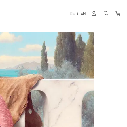
DE
EN
/