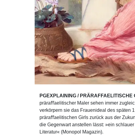
PGEXPLAINING / PRÄRAFFAELITISCHE
präraﬀaelitischer Maler sehen immer zugleich
verkörpern sie das Frauenideal des späten 1
präraﬀaelitischen Girls zurück aus der Zuku
die Gegenwart anstellen lässt: »ein schlaue
Literatur« (Monopol Magazin).